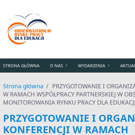
Przejdź do treści
STRONA GŁÓWNA
O NAS
WYDARZENIA
AKTUA
Strona główna
/
PRZYGOTOWANIE I ORGANIZA
W RAMACH WSPÓŁPRACY PARTNERSKIEJ W OB
MONITOROWANIA RYNKU PRACY DLA EDUKACJ
PRZYGOTOWANIE I ORGAN
KONFERENCJI W RAMACH