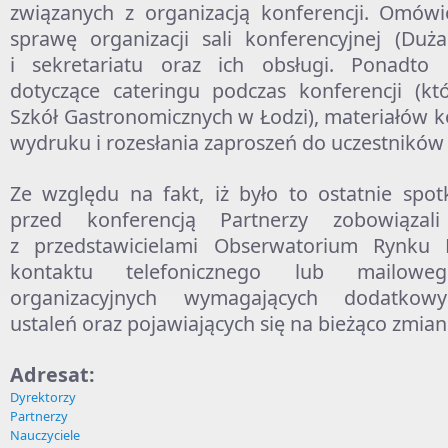
związanych z organizacją konferencji. Omów
sprawę organizacji sali konferencyjnej (Du
i sekretariatu oraz ich obsługi. Ponadto 
dotyczące cateringu podczas konferencji (kt
Szkół Gastronomicznych w Łodzi), materiałów k
wydruku i rozesłania zaproszeń do uczestników 
Ze względu na fakt, iż było to ostatnie spot
przed konferencją Partnerzy zobowiązal
z przedstawicielami Obserwatorium Rynku 
kontaktu telefonicznego lub mailo
organizacyjnych wymagających dodatkowy
ustaleń oraz pojawiających się na bieżąco zmian
Adresat:
Dyrektorzy
Partnerzy
Nauczyciele