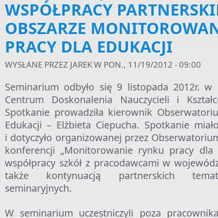
WSPÓŁPRACY PARTNERSKI
OBSZARZE MONITOROWAN
PRACY DLA EDUKACJI
WYSŁANE PRZEZ
JAREK
W PON., 11/19/2012 - 09:00
Seminarium odbyło się 9 listopada 2012r. w 
Centrum Doskonalenia Nauczycieli i Kształc
Spotkanie prowadziła kierownik Obserwatori
Edukacji – Elżbieta Ciepucha. Spotkanie miał
i dotyczyło organizowanej przez Obserwatoriu
konferencji „Monitorowanie rynku pracy dla 
współpracy szkół z pracodawcami w województ
także kontynuacją partnerskich temat
seminaryjnych.
W seminarium uczestniczyli poza pracowni