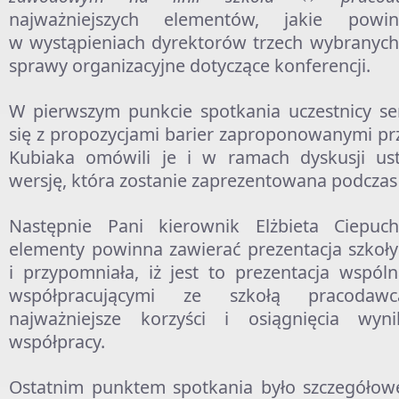
najważniejszych elementów, jakie pow
w wystąpieniach dyrektorów trzech wybranych 
sprawy organizacyjne dotyczące konferencji.
W pierwszym punkcie spotkania uczestnicy se
się z propozycjami barier zaproponowanymi pr
Kubiaka omówili je i w ramach dyskusji usta
wersję, która zostanie zaprezentowana podczas 
Następnie Pani kierownik Elżbieta Ciepucha
elementy powinna zawierać prezentacja szkoł
i przypomniała, iż jest to prezentacja wspól
współpracującymi ze szkołą pracodawc
najważniejsze korzyści i osiągnięcia wyn
współpracy.
Ostatnim punktem spotkania było szczegóło