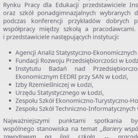
Rynku Pracy dla Edukacji przedstawiciele Inst
oraz szkół ponadgimnazjalnych wybranych 
podczas konferencji przykładów dobrych p
współpracy między szkołą a pracodawcami. 
i przedstawiciele następujących instytucji:
Agencji Analiz Statystyczno-Ekonomicznych 
Fundacji Rozwoju Przedsiębiorczości w Łodz
Instytutu Badań nad Przedsiębiorcz
Ekonomicznym EEDRI przy SAN w Łodzi,
Izby Rzemieślniczej w Łodzi,
Urzędu Statystycznego w Łodzi,
Zespołu Szkół Ekonomiczno-Turystyczno-Hot
Zespołu Szkół Techniczno-Informatycznych 
Najważniejszymi punktami spotkania by
wspólnego stanowiska na temat
„Bariery wspó
zawodowym na linii szkoła ↔ pracoda