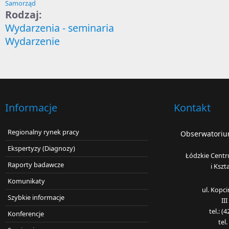
Samorząd
Rodzaj:
Wydarzenia - seminaria
Wydarzenie
Informacje
Kontakt
Regionalny rynek pracy
Obserwatorium
Ekspertyzy (Diagnozy)
Łódzkie Centr
Raporty badawcze
i Kszt
Komunikaty
ul. Kopc
Szybkie informacje
II
tel.: 
Konferencje
tel