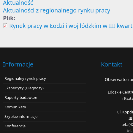
Aktualność
Aktualności z regionalnego rynku pracy
Plik:
Rynek pracy w Łodzi i woj łódzkim w III kwart
Informacje
Kontakt
Regionalny rynek pracy
Obserwatorium
Ekspertyzy (Diagnozy)
Łódzkie Centr
Raporty badawcze
i Kszt
Komunikaty
ul. Kopc
Szybkie informacje
II
tel.: 
Konferencje
tel