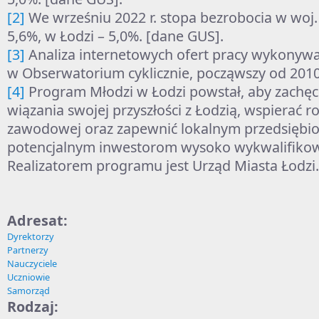
[2]
We wrześniu 2022 r. stopa bezrobocia w woj.
5,6%, w Łodzi – 5,0%. [dane GUS].
[3]
Analiza internetowych ofert pracy wykonywa
w Obserwatorium cyklicznie, począwszy od 201
[4]
Program Młodzi w Łodzi powstał, aby zachęc
wiązania swojej przyszłości z Łodzią, wspierać ro
zawodowej oraz zapewnić lokalnym przedsiębio
potencjalnym inwestorom wysoko wykwalifikow
Realizatorem programu jest Urząd Miasta Łodzi.
Adresat:
Dyrektorzy
Partnerzy
Nauczyciele
Uczniowie
Samorząd
Rodzaj: