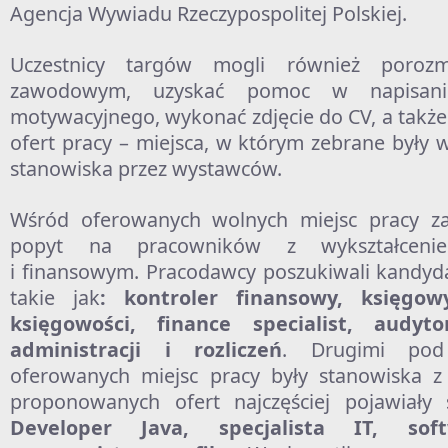
Agencja Wywiadu Rzeczypospolitej Polskiej.
Uczestnicy targów mogli również poroz
zawodowym, uzyskać pomoc w napisaniu
motywacyjnego, wykonać zdjęcie do CV, a także 
ofert pracy – miejsca, w którym zebrane były 
stanowiska przez wystawców.
Wśród oferowanych wolnych miejsc pracy z
popyt na pracowników z wykształceni
i finansowym. Pracodawcy poszukiwali kandyd
takie jak
: kontroler finansowy, księgowy
księgowości, finance specialist, audy
administracji i
rozliczeń
. Drugimi pod
oferowanych miejsc pracy były stanowiska z
proponowanych ofert najczęściej pojawiały 
Developer Java, specjalista IT, soft