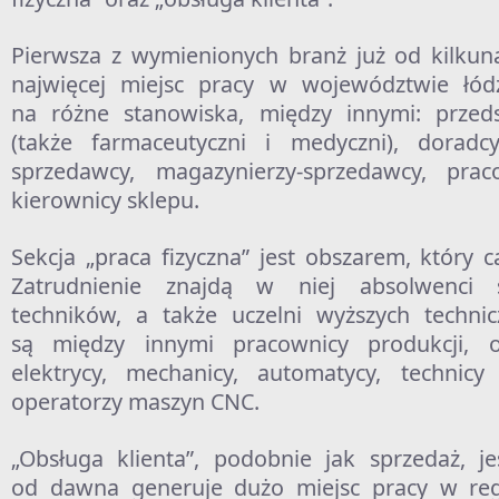
Pierwsza z wymienionych branż już od kilkuna
najwięcej miejsc pracy w województwie łó
na różne stanowiska, między innymi: przeds
(także farmaceutyczni i medyczni), doradcy 
sprzedawcy, magazynierzy-sprzedawcy, pra
kierownicy sklepu.
Sekcja „praca fizyczna” jest obszarem, który ca
Zatrudnienie znajdą w niej absolwenci 
techników, a także uczelni wyższych technic
są między innymi pracownicy produkcji, o
elektrycy, mechanicy, automatycy, technicy
operatorzy maszyn CNC.
„Obsługa klienta”, podobnie jak sprzedaż, j
od dawna generuje dużo miejsc pracy w regi