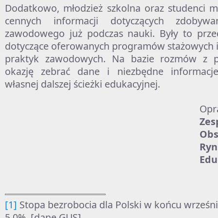
Dodatkowo, młodzież szkolna oraz studenci m
cennych informacji dotyczących zdobywa
zawodowego już podczas nauki. Były to przed
dotyczące oferowanych programów stażowych i
praktyk zawodowych. Na bazie rozmów z p
okazję zebrać dane i niezbędne informacj
własnej dalszej ścieżki edukacyjnej.
Opr
Zes
Obs
Ry
Edu
[1]
Stopa bezrobocia dla Polski w końcu wrześni
5,0%. [dane GUS].