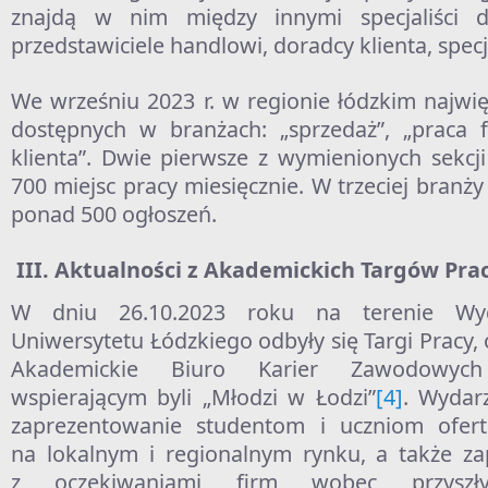
znajdą w nim między innymi specjaliści ds
przedstawiciele handlowi, doradcy klienta, specja
We wrześniu 2023 r. w regionie łódzkim najwię
dostępnych w branżach: „sprzedaż”, „praca f
klienta”. Dwie pierwsze z wymienionych sekc
700 miejsc pracy miesięcznie. W trzeciej branż
ponad 500 ogłoszeń.
Aktualności z Akademickich Targów Pra
W dniu 26.10.2023 roku na terenie Wydz
Uniwersytetu Łódzkiego odbyły się Targi Pracy
Akademickie Biuro Karier Zawodowyc
wspierającym byli „Młodzi w Łodzi”
[4]
. Wydar
zaprezentowanie studentom i uczniom ofer
na lokalnym i regionalnym rynku, a także za
z oczekiwaniami firm wobec przyszły