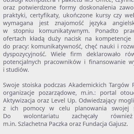
oraz potwierdzone formy doskonalenia zawo
praktyki, certyfikaty, ukończone kursy czy w
wymagana jest znajomość języka angielsk
w stopniu komunikatywnym. Ponadto pr
ofertach kładą duży nacisk na kompetencje
do pracy: komunikatywność, chęć nauki i rozw
dyspozycyjność. Wiele firm deklarowało rów
potencjalnych pracowników i finansowanie 
i studiów.
Swoje stoiska podczas Akademickich Targów P
organizacje pozarządowe, m.in.: portal otouc
Aktywizacja oraz Level Up. Odwiedzający mogli
z ich pomocy w celu planowania swojej ś
Do wolontariatu zachęcały również 
m.in. Szlachetna Paczka oraz Fundacja Gajusz.