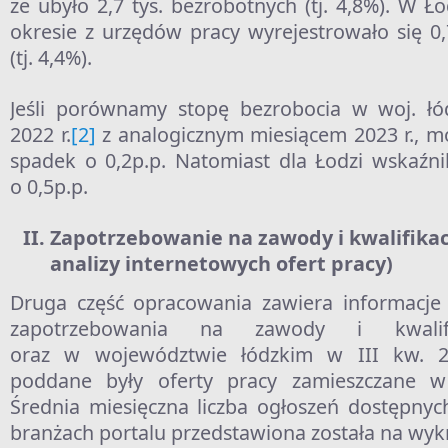
że ubyło 2,7 tys. bezrobotnych (tj. 4,8%). W 
okresie z urzędów pracy wyrejestrowało się 0,
(tj. 4,4%).
Jeśli porównamy stopę bezrobocia w woj. ł
2022 r.
[2]
z analogicznym miesiącem 2023 r., 
spadek o 0,2p.p. Natomiast dla Łodzi wskaźnik
o 0,5p.p.
Zapotrzebowanie na zawody i kwalifikac
analizy internetowych ofert pracy)
Druga część opracowania zawiera informacje
zapotrzebowania na zawody i kwali
oraz w województwie łódzkim w III kw. 20
poddane były oferty pracy zamieszczane 
Średnia miesięczna liczba ogłoszeń dostępny
branżach portalu przedstawiona została na wykr