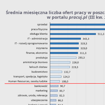
Średnia miesięczna liczba ofert pracy w posz
w portalu
pracuj.pl
(III kw. 